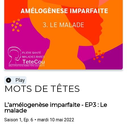
Play
MOTS DE TÊTES
L'amélogenèse imparfaite - EP3 : Le
malade
Saison
1
,
Ep.
6
•
mardi 10 mai 2022