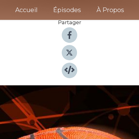
Accueil
Épisodes
À Propos
Partager