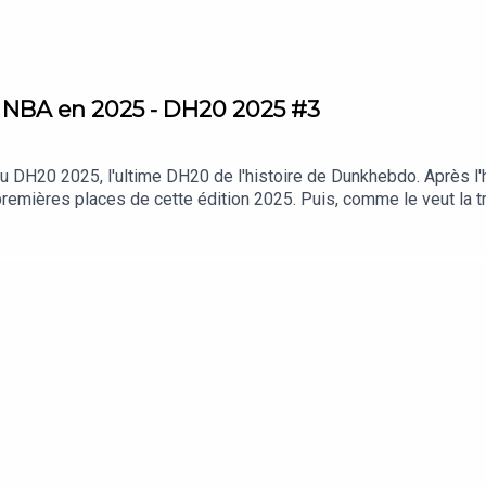
a NBA en 2025 - DH20 2025 #3
u DH20 2025, l'ultime DH20 de l'histoire de Dunkhebdo. Après l'
emières places de cette édition 2025. Puis, comme le veut la tradi
 à déloger le joueur classé à la première place ? Habillage sono
contacter le podcast: podcast[@]dunkhebdo.frIntroduction - (0:
ssé #5 - 30:24Le joueur classé #4 - 44:25Le joueur classé #3 - 
nées et l'avenir - 2:09:31Le coup de gueule de Ben - 2:37:09Outr