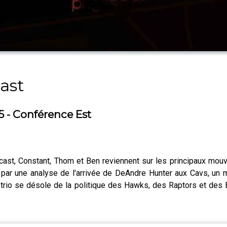
ast
5 - Conférence Est
t, Constant, Thom et Ben reviennent sur les principaux mouv
 par une analyse de l'arrivée de DeAndre Hunter aux Cavs, un 
le trio se désole de la politique des Hawks, des Raptors et d