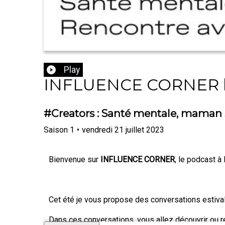
Play
INFLUENCE CORNER l
#Creators : Santé mentale, maman 
Saison
1
•
vendredi 21 juillet 2023
Bienvenue sur
INFLUENCE CORNER
, le podcast à
Cet été je vous propose des conversations estiva
Dans ces conversations, vous allez découvrir ou r