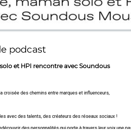
e podcast
solo et HPI rencontre avec Soundous
 la croisée des chemins entre marques et influenceurs,
les avec des talents, des créateurs des réseaux sociaux !
edécouvrir des personnalités qui porte à travers leur voix une 