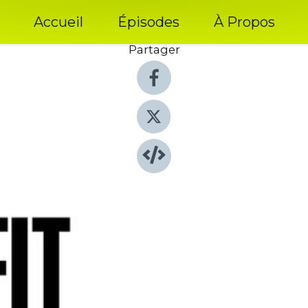
Accueil
Épisodes
À Propos
Partager