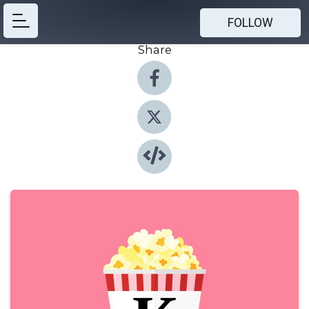
FOLLOW
Share