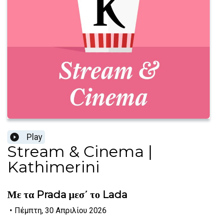
Play
Stream & Cinema |
Kathimerini
Με τα Prada μεσ΄ το Lada
•
Πέμπτη, 30 Απριλίου 2026