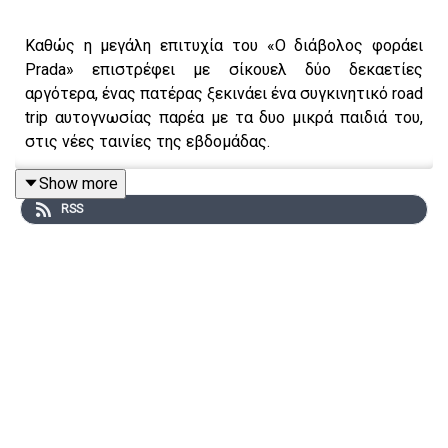
Καθώς η μεγάλη επιτυχία του «Ο διάβολος φοράει
Prada» επιστρέφει με σίκουελ δύο δεκαετίες
αργότερα, ένας πατέρας ξεκινάει ένα συγκινητικό road
trip αυτογνωσίας παρέα με τα δυο μικρά παιδιά του,
στις νέες ταινίες της εβδομάδας.
Show more
RSS
Δημοσιογραφική επιμέλεια - Παρουσίαση: Αιμίλιος
Χαρμπής, Αλεξάνδρα Σκαράκη
Επιμέλεια παραγωγής: Urbi Productions