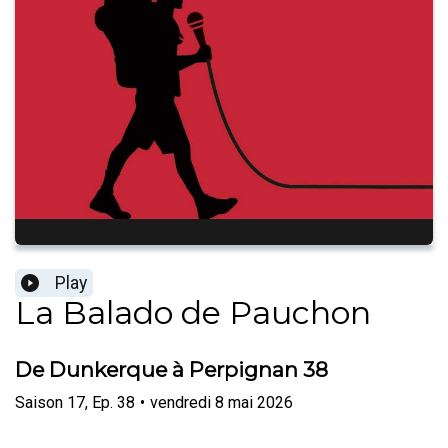
Play
La Balado de Pauchon
De Dunkerque à Perpignan 38
Saison
17
,
Ep.
38
•
vendredi 8 mai 2026