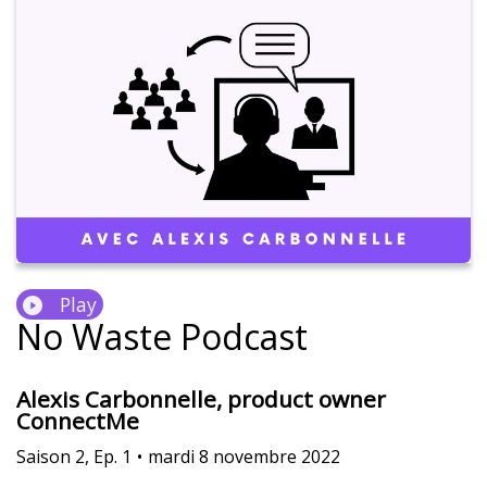
Play
No Waste Podcast
Alexis Carbonnelle, product owner
ConnectMe
Saison
2
,
Ep.
1
•
mardi 8 novembre 2022