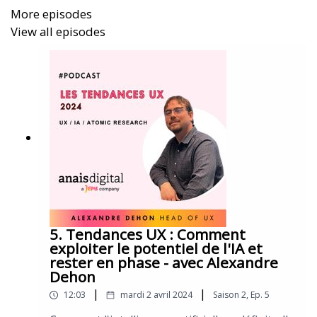
More episodes
View all episodes
5. Tendances UX : Comment
exploiter le potentiel de l'IA et
rester en phase - avec Alexandre
Dehon
|
|
12:03
mardi 2 avril 2024
Saison
2
,
Ep.
5