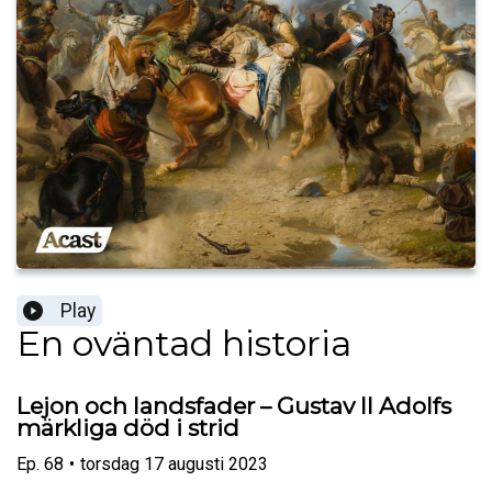
Play
En oväntad historia
Lejon och landsfader – Gustav II Adolfs
märkliga död i strid
Ep.
68
•
torsdag 17 augusti 2023