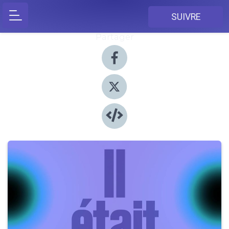
SUIVRE
Partager