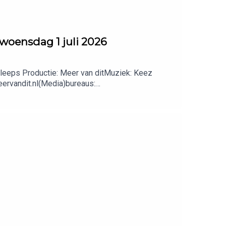
ensdag 1 juli 2026
leeps Productie: Meer van ditMuziek: Keez
eervandit.nl(Media)bureaus: