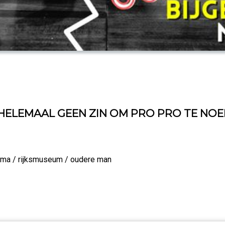
ELEMAAL GEEN ZIN OM PRO PRO TE NOEMEN 
rdsma / rijksmuseum / oudere man