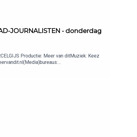
 AD-JOURNALISTEN - donderdag
ARCELGIJS Productie: Meer van ditMuziek: Keez
eervandit.nl(Media)bureaus: