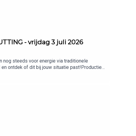
NG - vrijdag 3 juli 2026
n nog steeds voor energie via traditionele
en ontdek of dit bij jouw situatie past!Productie:
s (direct):