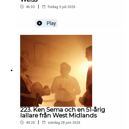
|
46:03
fredag 3 juli 2026
Play
223. Ken Sema och en 51-årig
lallare från West Midlands
|
49:20
söndag 28 juni 2026