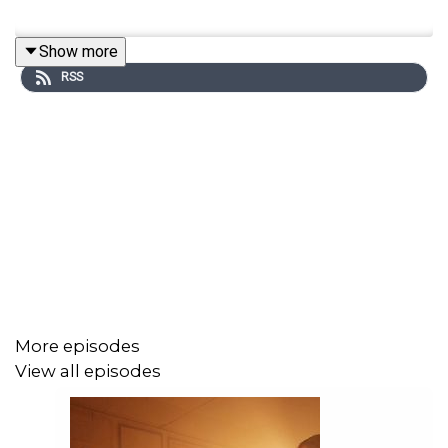
Show more
RSS
More episodes
View all episodes