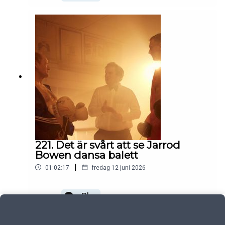
221. Det är svårt att se Jarrod
Bowen dansa balett
|
01:02:17
fredag 12 juni 2026
Play