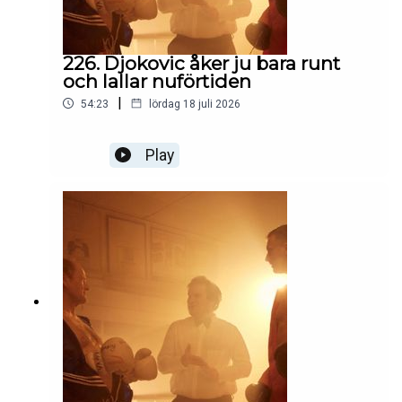
226. Djokovic åker ju bara runt
och lallar nuförtiden
|
54:23
lördag 18 juli 2026
Play