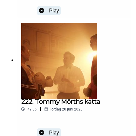
Play
222. Tommy Mörths katta
|
49:36
lördag 20 juni 2026
Play