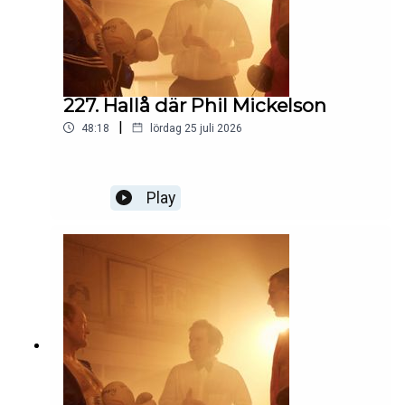
227. Hallå där Phil Mickelson
|
48:18
lördag 25 juli 2026
Play