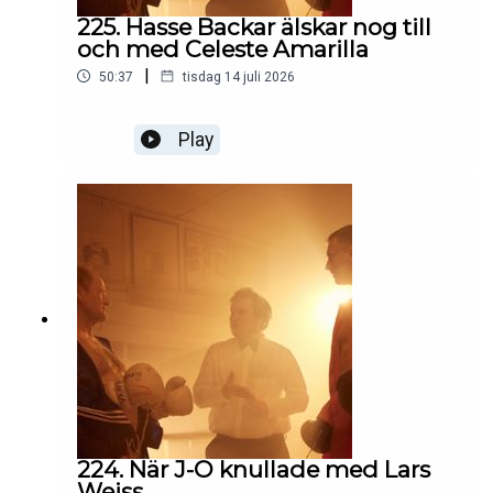
225. Hasse Backar älskar nog till
och med Celeste Amarilla
|
50:37
tisdag 14 juli 2026
Play
224. När J-O knullade med Lars
Weiss