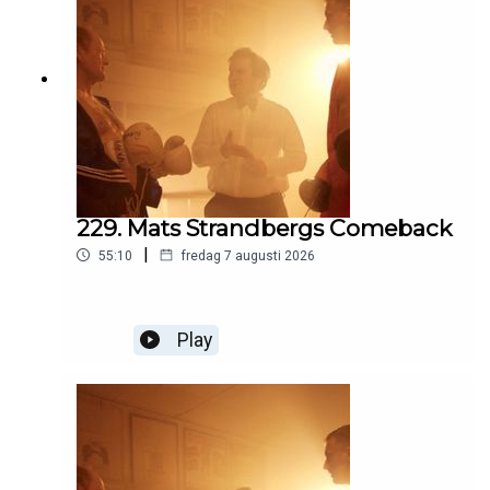
229. Mats Strandbergs Comeback
|
55:10
fredag 7 augusti 2026
Play