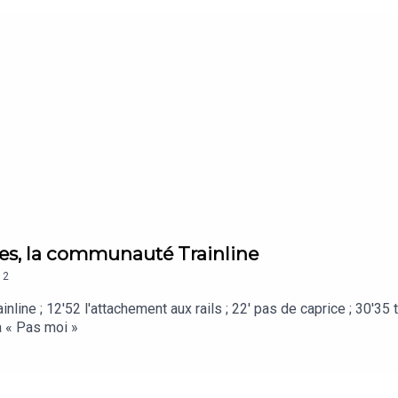
tes, la communauté Trainline
2
nline ; 12'52 l'attachement aux rails ; 22' pas de caprice ; 30'35
a « Pas moi »