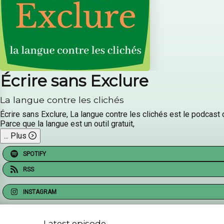
Écrire sans Exclure
La langue contre les clichés
Écrire sans Exclure, La langue contre les clichés est le podcast d
Parce que la langue est un outil gratuit,
...
Plus
SPOTIFY
RSS
INSTAGRAM
Latest episode