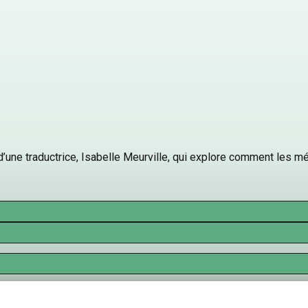
’une traductrice, Isabelle Meurville, qui explore comment les méti