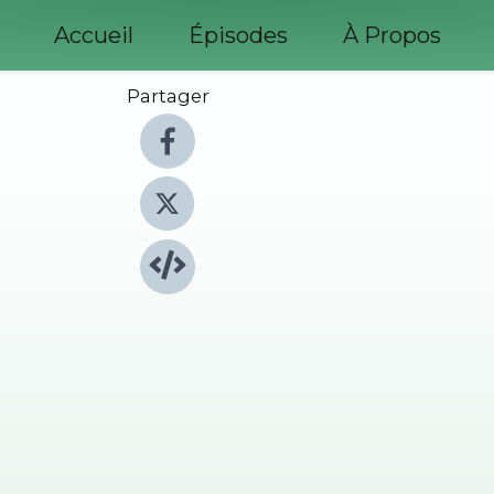
Accueil
Épisodes
À Propos
Partager