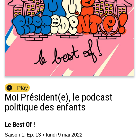
Play
Moi Président(e), le podcast
politique des enfants
Le Best Of !
Saison
1
,
Ep.
13
•
lundi 9 mai 2022