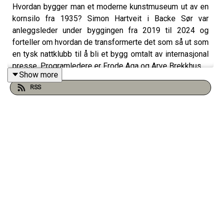
Hvordan bygger man et moderne kunstmuseum ut av en
kornsilo fra 1935? Simon Hartveit i Backe Sør var
anleggsleder under byggingen fra 2019 til 2024 og
forteller om hvordan de transformerte det som så ut som
en tysk nattklubb til å bli et bygg omtalt av internasjonal
presse. Programledere er Frode Aga og Arve Brekkhus.
Show more
RSS