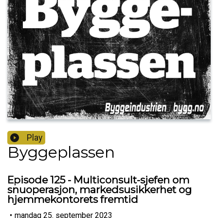
Play
Byggeplassen
Episode 125 - Multiconsult-sjefen om
snuoperasjon, markedsusikkerhet og
hjemmekontorets fremtid
•
mandag 25. september 2023