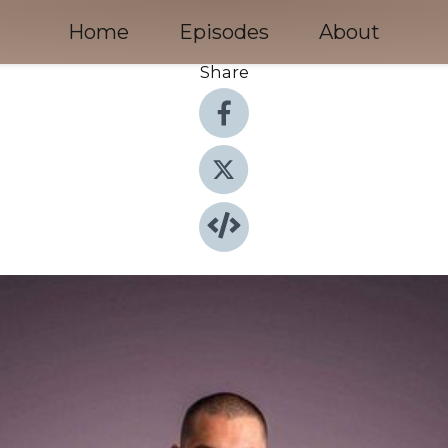
Home
Episodes
About
Share