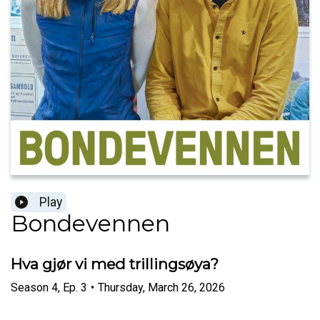
Play
Bondevennen
Hva gjør vi med trillingsøya?
Season
4
,
Ep.
3
•
Thursday, March 26, 2026