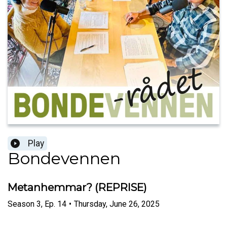
Play
Bondevennen
Metanhemmar? (REPRISE)
Season
3
,
Ep.
14
•
Thursday, June 26, 2025