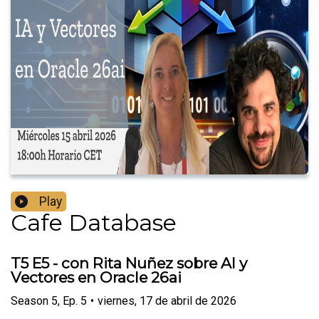
Play
Cafe Database
T5 E5 - con Rita Nuñez sobre AI y
Vectores en Oracle 26ai
Season
5
,
Ep.
5
•
viernes, 17 de abril de 2026