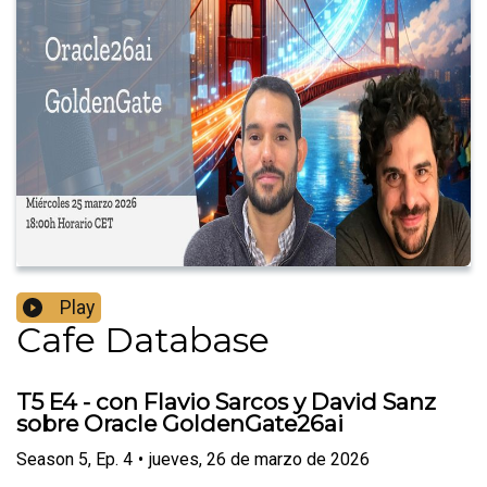
Play
Cafe Database
T5 E4 - con Flavio Sarcos y David Sanz
sobre Oracle GoldenGate26ai
Season
5
,
Ep.
4
•
jueves, 26 de marzo de 2026