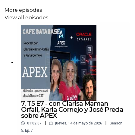
More episodes
View all episodes
7. T5 E7 - con Clarisa Maman
Orfali, Karla Cornejo y José Preda
sobre APEX
|
|
01:02:07
jueves, 14 de mayo de 2026
Season
5
,
Ep.
7