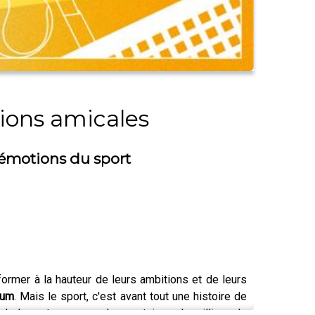
tions amicales
 émotions du sport
former à la hauteur de leurs ambitions et de leurs
ium
. Mais le sport, c'est avant tout une histoire de
de le partager avec des centaines de milliers de