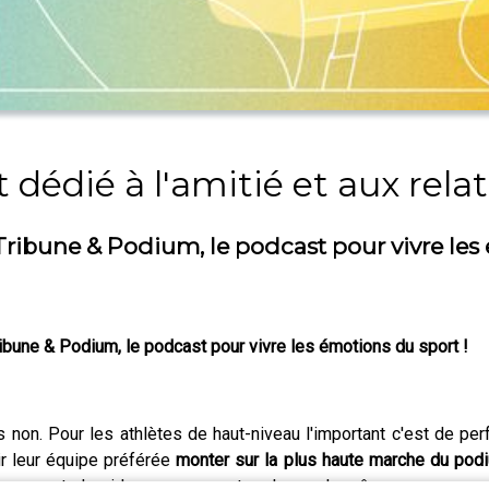
 dédié à l'amitié et aux rela
ibune & Podium, le podcast pour vivre les
ribune & Podium, le podcast pour vivre les émotions du sport !
s non. Pour les athlètes de haut-niveau l'important c'est de per
ir leur équipe préférée
monter sur la plus haute marche du pod
ans un stade vide sans supporter, n'a pas la même saveur que 