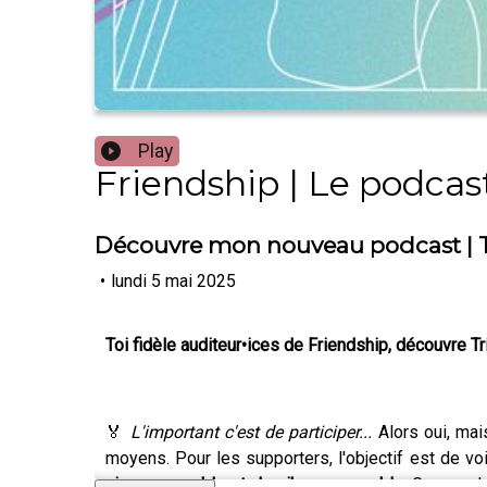
Play
Friendship | Le podcast
Découvre mon nouveau podcast | Tr
•
lundi 5 mai 2025
Toi fidèle auditeur•ices de Friendship, découvre T
🏅
L'important c'est de participer...
Alors oui, mai
moyens. Pour les supporters, l'objectif est de vo
vivre ensemble et de vibrer ensemble
. Gagner d