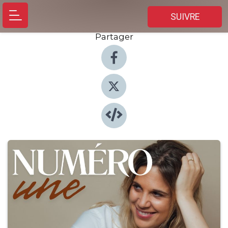
SUIVRE
Partager