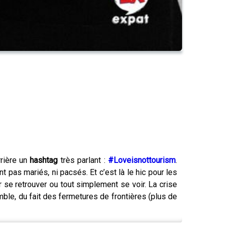
rrière un
hashtag
très parlant :
#Loveisnottourism
.
t pas mariés, ni pacsés. Et c’est là le hic pour les
 se retrouver ou tout simplement se voir. La crise
le, du fait des fermetures de frontières (plus de