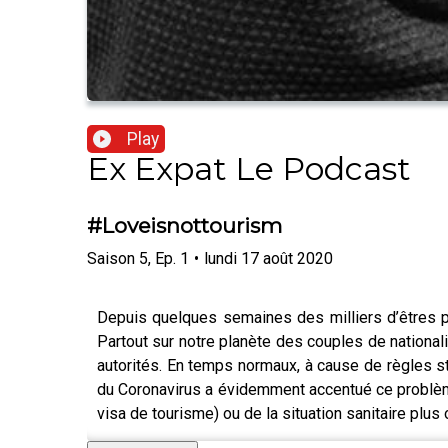
Play
Ex Expat Le Podcast
#Loveisnottourism
Saison
5
,
Ep.
1
•
lundi 17 août 2020
Depuis quelques semaines des milliers d’êtres p
Partout sur notre planète des couples de nationalit
autorités. En temps normaux, à cause de règles st
du Coronavirus a évidemment accentué ce problème
visa de tourisme) ou de la situation sanitaire plu