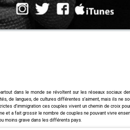
artout dans le monde se révoltent sur les réseaux sociaux de
és, de langues, de cultures différentes s’aiment, mais ils ne son
rictes d’immigration ces couples vivent un chemin de croix pour
 et a fait grossir le nombre de couples ne pouvant vivre ensemb
s ou moins grave dans les différents pays.