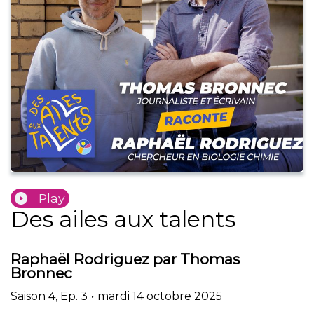
Play
Des ailes aux talents
Raphaël Rodriguez par Thomas
Bronnec
Saison
4
,
Ep.
3
•
mardi 14 octobre 2025