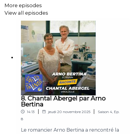
More episodes
View all episodes
8. Chantal Abergel par Arno
Bertina
|
|
14:13
jeudi 20 novembre 2025
Saison
4
,
Ep.
8
Le romancier Arno Bertina a rencontré la