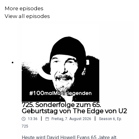
More episodes
View all episodes
725. Sonderfolge zum 65.
Geburtstag von The Edge von U2
|
|
13:36
Freitag, 7. August 2026
Season
6
,
Ep.
725
Heute wird David Howell Evans 65 Jahre alt,