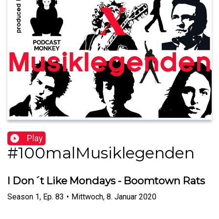
Play
#100malMusiklegenden
I Don´t Like Mondays - Boomtown Rats
Season
1
,
Ep.
83
•
Mittwoch, 8. Januar 2020