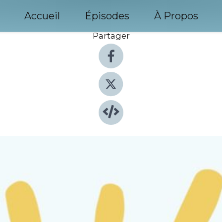
Accueil
Épisodes
À Propos
Partager