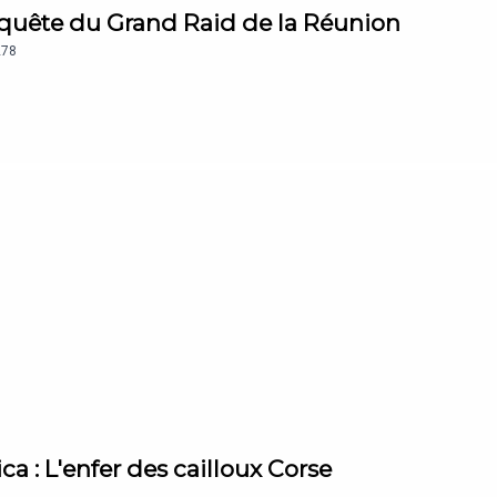
onquête du Grand Raid de la Réunion
278
ica : L'enfer des cailloux Corse