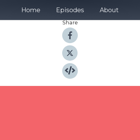
Home
Episodes
About
Share