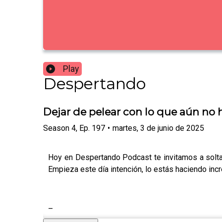
Play
Despertando
Dejar de pelear con lo que aún no 
Season
4
,
Ep.
197
•
martes, 3 de junio de 2025
Hoy en Despertando Podcast te invitamos a soltar
Empieza este día intención, lo estás haciendo incr
–