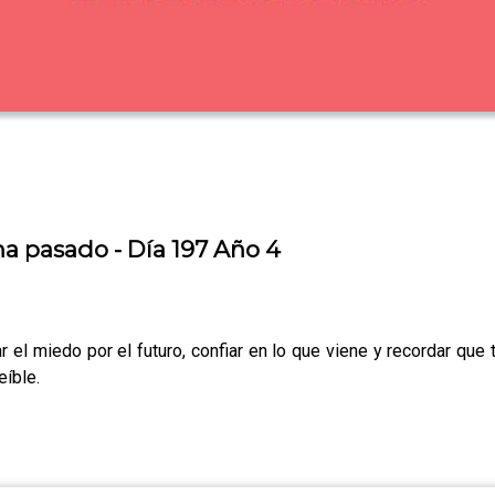
ha pasado - Día 197 Año 4
 el miedo por el futuro, confiar en lo que viene y recordar qu
eíble.