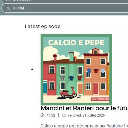
X.COM
Latest episode
Mancini et Ranieri pour le futur
|
41:52
vendredi 31 juillet 2026
Calcio e pepe est désormais sur Youtube ! V