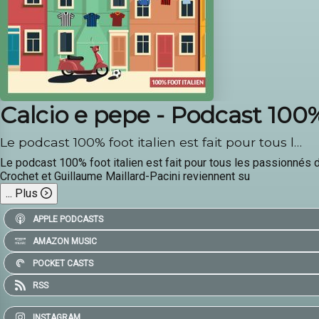
Calcio e pepe - Podcast 100%
Le podcast 100% foot italien est fait pour tous l…
Le podcast 100% foot italien est fait pour tous les passionnés d
Crochet et Guillaume Maillard-Pacini reviennent su
...
Plus
APPLE PODCASTS
AMAZON MUSIC
POCKET CASTS
RSS
INSTAGRAM