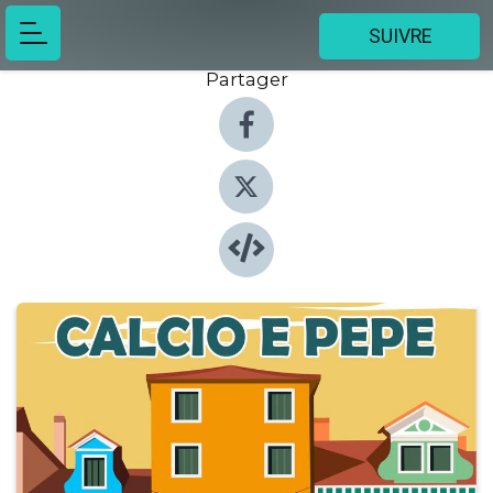
SUIVRE
Partager