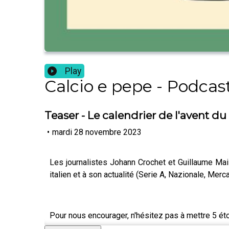
Play
Calcio e pepe - Podcast
Teaser - Le calendrier de l'avent d
•
mardi 28 novembre 2023
Les journalistes Johann Crochet et Guillaume Mail
italien et à son actualité (Serie A, Nazionale, Mercat
Pour nous encourager, n'hésitez pas à mettre 5 é