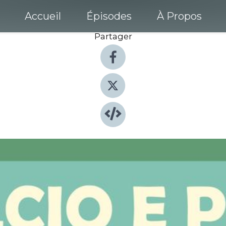
Accueil
Épisodes
À Propos
Partager