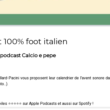
 100% foot italien
u podcast Calcio e pepe
lard-Pacini vous proposent leur calendrier de l'avent sonore d
o...).
toiles ⭐⭐⭐⭐⭐ sur Apple Podcasts et aussi sur Spotify !