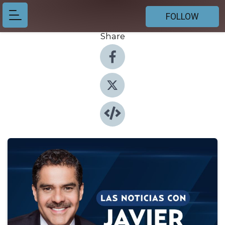
FOLLOW
Share