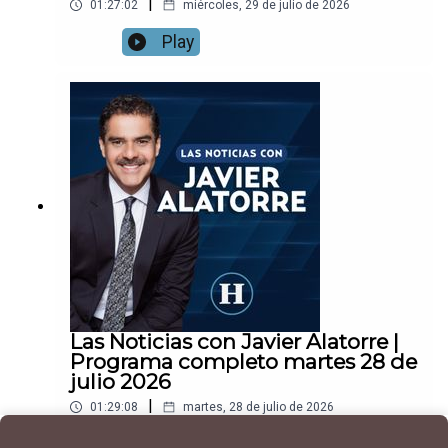
|
01:27:02
miércoles, 29 de julio de 2026
Play
Las Noticias con Javier Alatorre |
Programa completo martes 28 de
julio 2026
|
01:29:08
martes, 28 de julio de 2026
Play