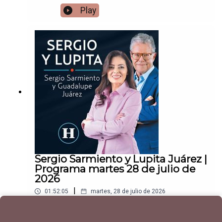
Play
Sergio Sarmiento y Lupita Juárez |
Programa martes 28 de julio de
2026
|
01:52:05
martes, 28 de julio de 2026
Play