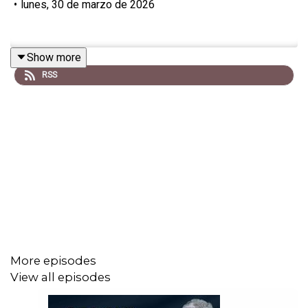
•
lunes, 30 de marzo de 2026
Show more
RSS
More episodes
View all episodes