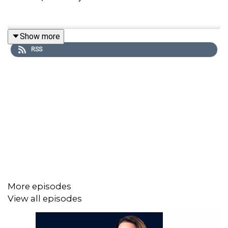
Show more
RSS
More episodes
View all episodes