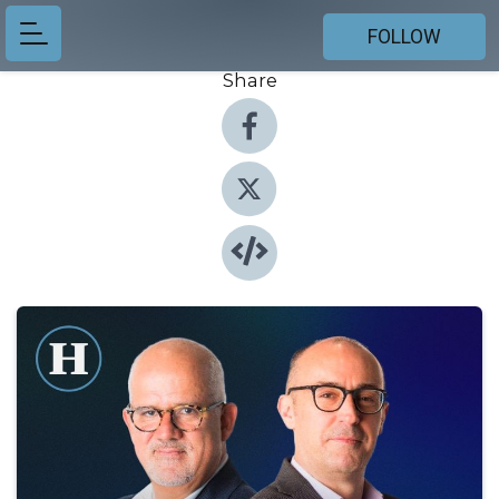
FOLLOW
Share