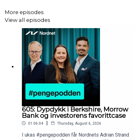
More episodes
View all episodes
605: Dypdykk i Berkshire, Morrow
Bank og investorens favorittcase
|
01:06:04
Thursday, August 6, 2026
I ukas #pengepodden får Nordnets Adrian Strand