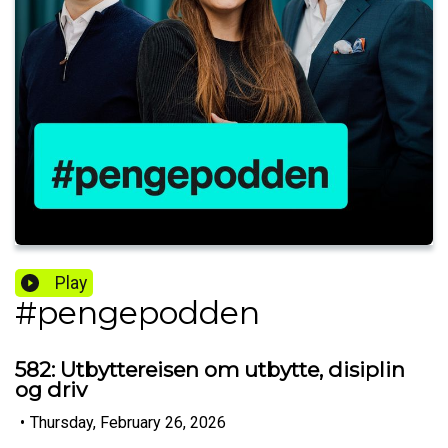
Play
#pengepodden
582: Utbyttereisen om utbytte, disiplin
og driv
•
Thursday, February 26, 2026