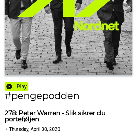
Play
#pengepodden
278: Peter Warren - Slik sikrer du
porteføljen
•
Thursday, April 30, 2020