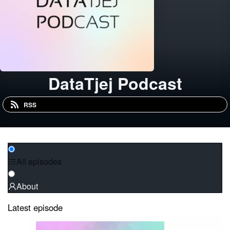
DataTjej Podcast
RSS
All episodes
About
Latest episode