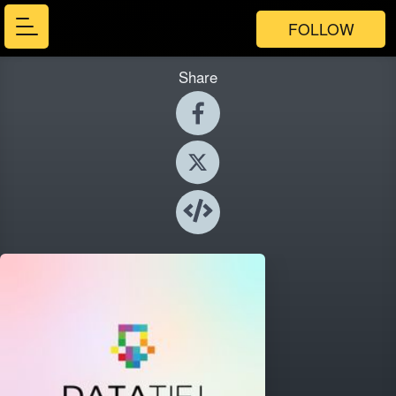
FOLLOW
Share