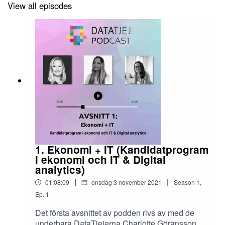
View all episodes
1. Ekonomi + IT (Kandidatprogram
i ekonomi och IT & Digital
analytics)
|
|
01:08:09
onsdag 3 november 2021
Season
1
,
Ep.
1
Det första avsnittet av podden rivs av med de
underbara DataTjejerna Charlotte Göransson