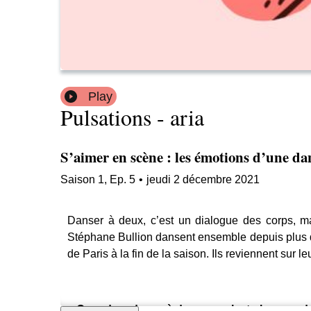
Play
Pulsations - aria
S’aimer en scène : les émotions d’une da
Saison
1
,
Ep.
5
•
jeudi 2 décembre 2021
Danser à deux, c’est un dialogue des corps, 
Stéphane Bullion dansent ensemble depuis plus de
de Paris à la fin de la saison. Ils reviennent sur 
« Quand on danse à deux, on n’est plus que deux