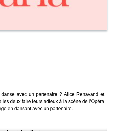
 danse avec un partenaire ? Alice Renavand et
les deux faire leurs adieux à la scène de l’Opéra
forge en dansant avec un partenaire.
enaire et rien d'autre ne compte. »