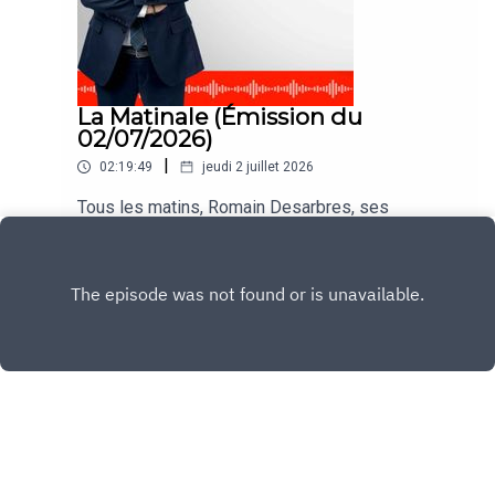
La Matinale (Émission du
02/07/2026)
|
02:19:49
jeudi 2 juillet 2026
Tous les matins, Romain Desarbres, ses
chroniqueurs et ses invités vous informent dans
#LaMatinale
Play
Copyright
CNEWS