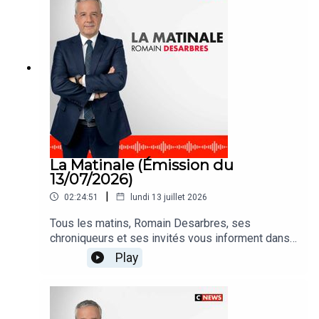
La Matinale (Émission du
13/07/2026)
|
02:24:51
lundi 13 juillet 2026
Tous les matins, Romain Desarbres, ses
chroniqueurs et ses invités vous informent dans
#LaMatinale
Play