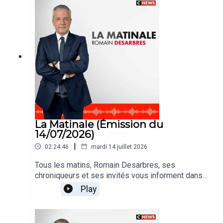
La Matinale (Émission du
14/07/2026)
|
02:24:46
mardi 14 juillet 2026
Tous les matins, Romain Desarbres, ses
chroniqueurs et ses invités vous informent dans
#LaMatinale
Play