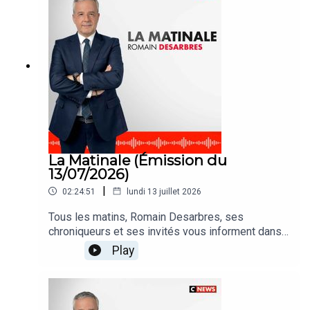
La Matinale (Émission du
13/07/2026)
|
02:24:51
lundi 13 juillet 2026
Tous les matins, Romain Desarbres, ses
chroniqueurs et ses invités vous informent dans
#LaMatinale
Play