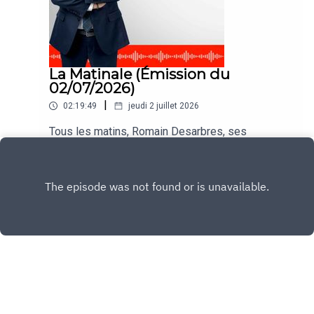
La Matinale (Émission du
02/07/2026)
|
02:19:49
jeudi 2 juillet 2026
Tous les matins, Romain Desarbres, ses
chroniqueurs et ses invités vous informent dans
#LaMatinale
Play
Copyright
CNEWS