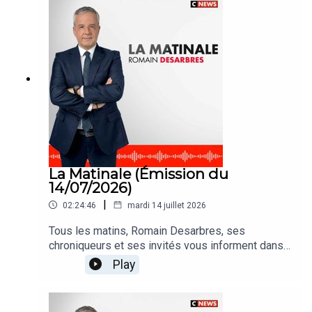
La Matinale (Émission du
14/07/2026)
|
02:24:46
mardi 14 juillet 2026
Tous les matins, Romain Desarbres, ses
chroniqueurs et ses invités vous informent dans
#LaMatinale
Play