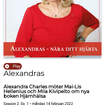
Play
Alexandras
Alexandra Charles möter Mai-Lis
Hellenius och Miia Kivipelto om nya
boken Hjärnhälsa
Season
2
,
Ep.
1
•
måndag 14 februari 2022