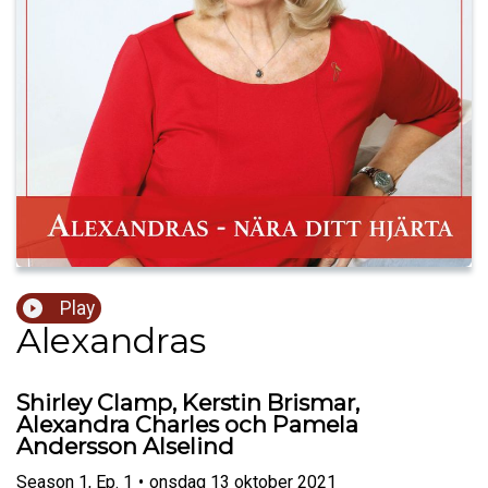
Play
Alexandras
Shirley Clamp, Kerstin Brismar,
Alexandra Charles och Pamela
Andersson Alselind
Season
1
,
Ep.
1
•
onsdag 13 oktober 2021