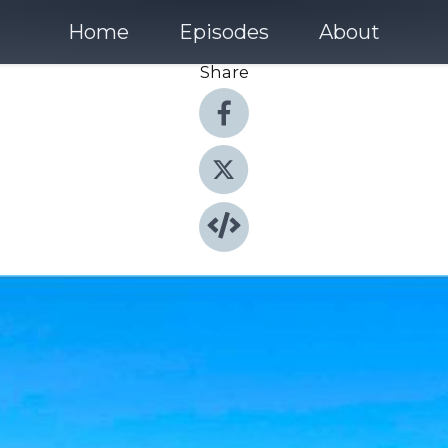
Home
Episodes
About
Share