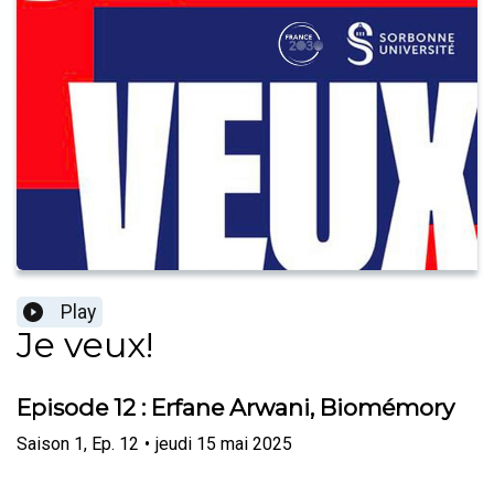
Play
Je veux!
Episode 12 : Erfane Arwani, Biomémory
Saison
1
,
Ep.
12
•
jeudi 15 mai 2025