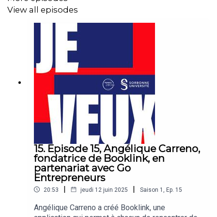
View all episodes
15. Episode 15, Angélique Carreno,
fondatrice de Booklink, en
partenariat avec Go
Entrepreneurs
|
|
20:53
jeudi 12 juin 2025
Saison
1
,
Ep.
15
Angélique Carreno a créé Booklink, une