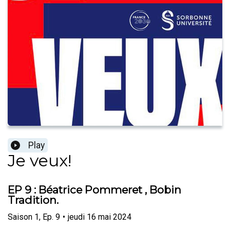
Play
Je veux!
EP 9 : Béatrice Pommeret , Bobin
Tradition.
Saison
1
,
Ep.
9
•
jeudi 16 mai 2024