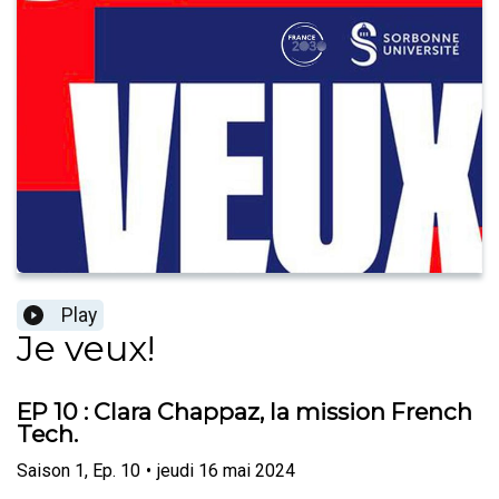
Play
Je veux!
EP 10 : Clara Chappaz, la mission French
Tech.
Saison
1
,
Ep.
10
•
jeudi 16 mai 2024