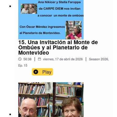
15. Una invitación al Monte de
Ombúes y al Planetario de
Montevideo
|
|
56:38
viernes, 17 de abril de 2026
Season
2026
,
Ep.
15
Play