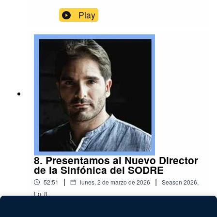
Play
8. Presentamos al Nuevo Director
de la Sinfónica del SODRE
|
|
52:51
lunes, 2 de marzo de 2026
Season
2026
,
Ep.
8
Play