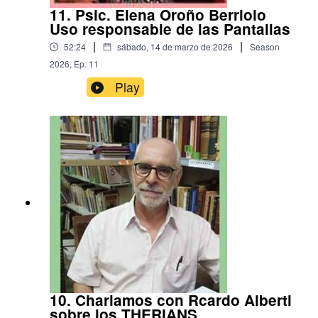
11. Psic. Elena Oroño Berriolo
Uso responsable de las Pantallas
|
|
52:24
sábado, 14 de marzo de 2026
Season
2026
,
Ep.
11
Play
10. Charlamos con Rcardo Alberti
sobre los THERIANS