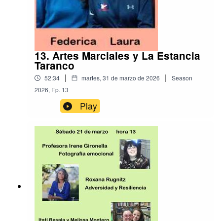
13. Artes Marciales y La Estancia
Taranco
|
|
52:34
martes, 31 de marzo de 2026
Season
2026
,
Ep.
13
Play