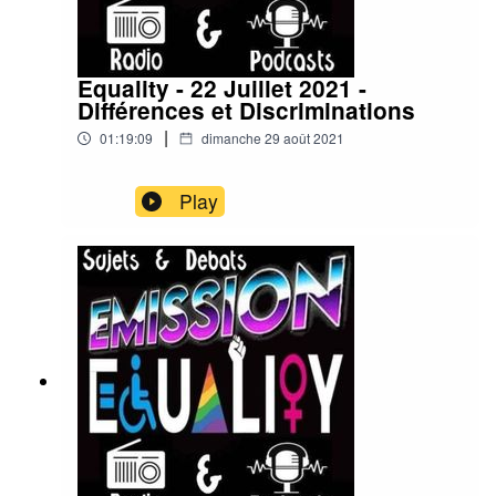
Equality - 22 Juillet 2021 -
Différences et Discriminations
|
01:19:09
dimanche 29 août 2021
Play