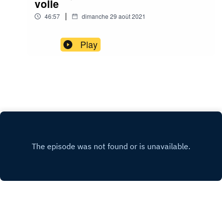
voile
|
46:57
dimanche 29 août 2021
Play