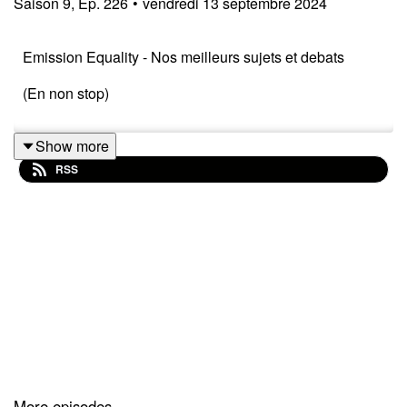
Saison
9
,
Ep.
226
•
vendredi 13 septembre 2024
Emission Equality - Nos meilleurs sujets et debats
(En non stop)
Show more
RSS
More episodes