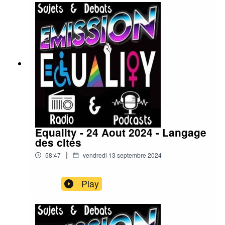
Equality - 24 Aout 2024 - Langage
des cités
|
58:47
vendredi 13 septembre 2024
Play