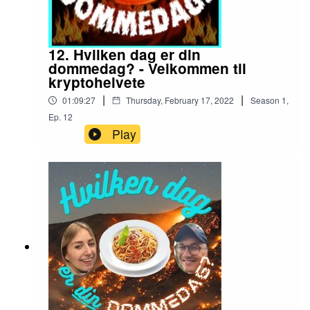
12. Hvilken dag er din
dommedag? - Velkommen til
kryptohelvete
|
|
01:09:27
Thursday, February 17, 2022
Season
1
,
Ep.
12
Play