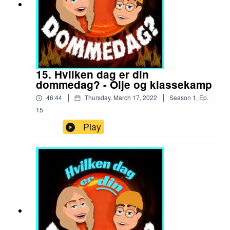
15. Hvilken dag er din
dommedag? - Olje og klassekamp
|
|
46:44
Thursday, March 17, 2022
Season
1
,
Ep.
15
Play