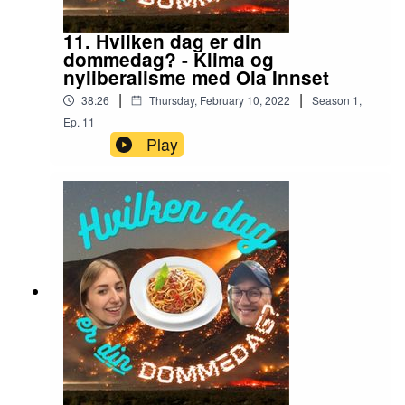
11. Hvilken dag er din
dommedag? - Klima og
nyliberalisme med Ola Innset
|
|
38:26
Thursday, February 10, 2022
Season
1
,
Ep.
11
Play