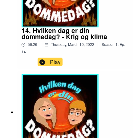
14. Hvilken dag er din
dommedag? - Krig og klima
|
|
56:26
Thursday, March 10, 2022
Season
1
,
Ep.
14
Play