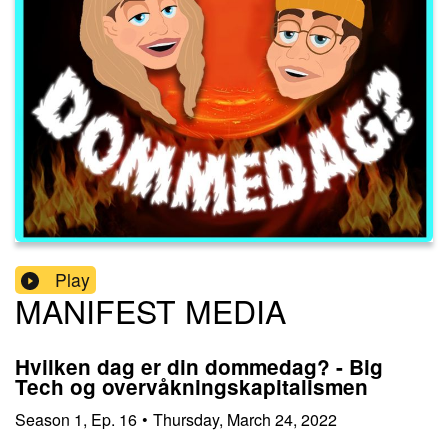
Play
MANIFEST MEDIA
Hvilken dag er din dommedag? - Big
Tech og overvåkningskapitalismen
Season
1
,
Ep.
16
•
Thursday, March 24, 2022