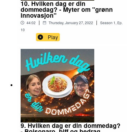
10. Hvilken dag er din
dommedag? - Myter om "grønn
innovasjon"
|
|
44:02
Thursday, January 27, 2022
Season
1
,
Ep.
10
Play
9. Hvilken dag er din dommedag?
- Bolsonaro, biff og bedrag