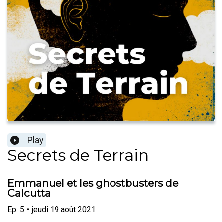
Play
Secrets de Terrain
Emmanuel et les ghostbusters de
Calcutta
Ep.
5
•
jeudi 19 août 2021