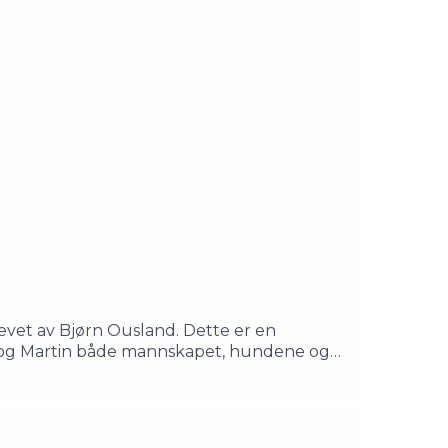
vet av Bjørn Ousland. Dette er en
e og Martin både mannskapet, hundene og