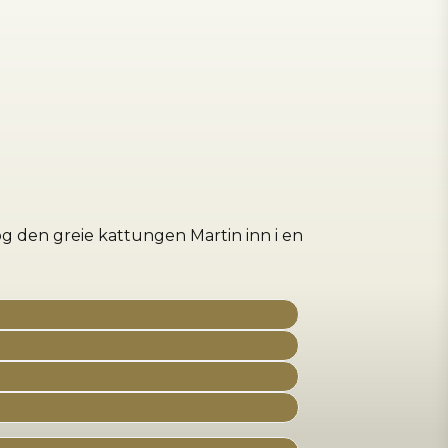
og den greie kattungen Martin inn i en