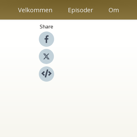
Velkommen
Episoder
Om
Share