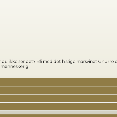
r du ikke ser det? Bli med det hissige marsvinet Gnurre 
vi mennesker g